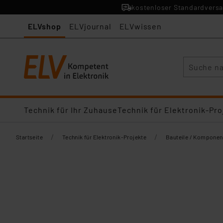
kostenloser Standardversa
ELVshop
ELVjournal
ELVwissen
Suche
Technik für Ihr Zuhause
Technik für Elektronik-Pro
/
/
Startseite
Technik für Elektronik-Projekte
Bauteile / Komponen