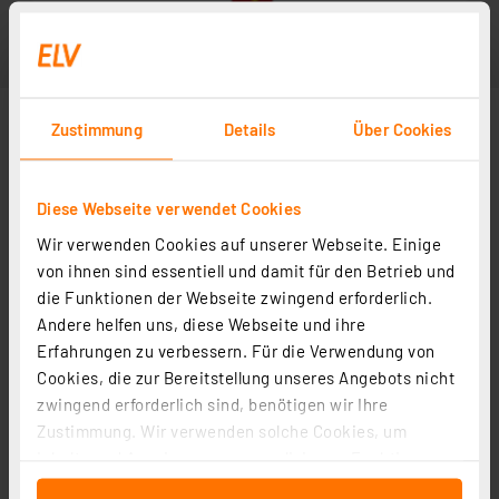
Zustimmung
Details
Über Cookies
Diese Webseite verwendet Cookies
Wir verwenden Cookies auf unserer Webseite. Einige
Abbildung ähnlich
von ihnen sind essentiell und damit für den Betrieb und
die Funktionen der Webseite zwingend erforderlich.
Andere helfen uns, diese Webseite und ihre
Erfahrungen zu verbessern. Für die Verwendung von
Cookies, die zur Bereitstellung unseres Angebots nicht
zwingend erforderlich sind, benötigen wir Ihre
Zustimmung. Wir verwenden solche Cookies, um
Inhalte und Anzeigen zu personalisieren, Funktionen
für soziale Medien anbieten zu können und die Zugriffe