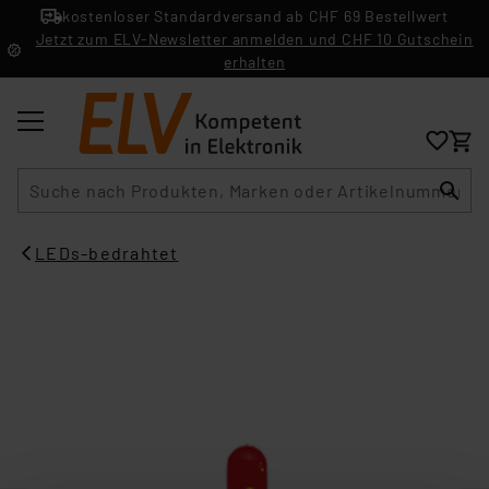
kostenloser Standardversand ab CHF 69 Bestellwert
Jetzt zum ELV-Newsletter anmelden und CHF 10 Gutschein
erhalten
Suche
LEDs-bedrahtet