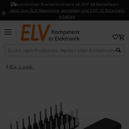
kostenloser Standardversand ab CHF 69 Bestellwert
Jetzt zum ELV-Newsletter anmelden und CHF 10 Gutschein
erhalten
Suche
ICs, Logik-