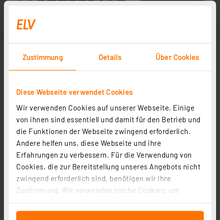
Zustimmung
Details
Über Cookies
Diese Webseite verwendet Cookies
Wir verwenden Cookies auf unserer Webseite. Einige
Abbildung ähnlich
von ihnen sind essentiell und damit für den Betrieb und
die Funktionen der Webseite zwingend erforderlich.
Andere helfen uns, diese Webseite und ihre
Erfahrungen zu verbessern. Für die Verwendung von
Cookies, die zur Bereitstellung unseres Angebots nicht
zwingend erforderlich sind, benötigen wir Ihre
Zustimmung. Wir verwenden solche Cookies, um
Inhalte und Anzeigen zu personalisieren, Funktionen
für soziale Medien anbieten zu können und die Zugriffe