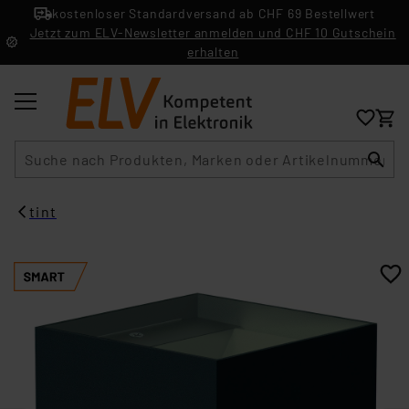
kostenloser Standardversand ab CHF 69 Bestellwert
Jetzt zum ELV-Newsletter anmelden und CHF 10 Gutschein
erhalten
Suche
tint