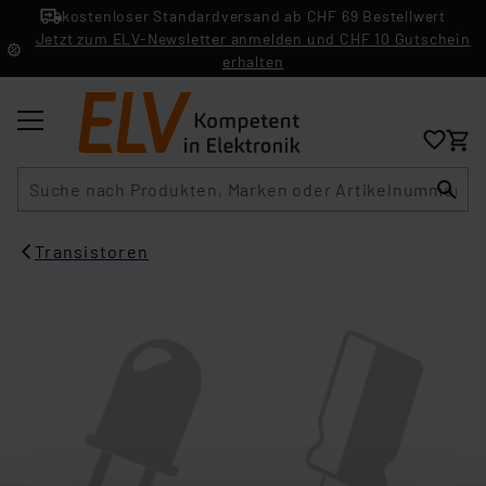
kostenloser Standardversand ab CHF 69 Bestellwert
Jetzt zum ELV-Newsletter anmelden und CHF 10 Gutschein
erhalten
Suche
Transistoren