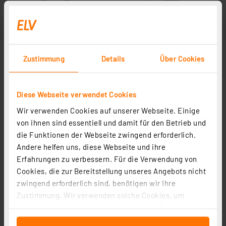
Zustimmung
Details
Über Cookies
Diese Webseite verwendet Cookies
Wir verwenden Cookies auf unserer Webseite. Einige
von ihnen sind essentiell und damit für den Betrieb und
die Funktionen der Webseite zwingend erforderlich.
Andere helfen uns, diese Webseite und ihre
Erfahrungen zu verbessern. Für die Verwendung von
Cookies, die zur Bereitstellung unseres Angebots nicht
zwingend erforderlich sind, benötigen wir Ihre
Zustimmung. Wir verwenden solche Cookies, um
Inhalte und Anzeigen zu personalisieren, Funktionen
für soziale Medien anbieten zu können und die Zugriffe