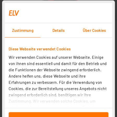
Zustimmung
Details
Über Cookies
Diese Webseite verwendet Cookies
Wir verwenden Cookies auf unserer Webseite. Einige
von ihnen sind essentiell und damit für den Betrieb und
die Funktionen der Webseite zwingend erforderlich.
Andere helfen uns, diese Webseite und ihre
Erfahrungen zu verbessern. Für die Verwendung von
Cookies, die zur Bereitstellung unseres Angebots nicht
zwingend erforderlich sind, benötigen wir Ihre
Zustimmung. Wir verwenden solche Cookies, um
Inhalte und Anzeigen zu personalisieren, Funktionen
für soziale Medien anbieten zu können und die Zugriffe