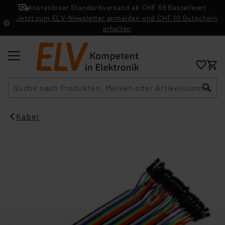
kostenloser Standardversand ab CHF 69 Bestellwert
Jetzt zum ELV-Newsletter anmelden und CHF 10 Gutschein
erhalten
Suche
Kabel