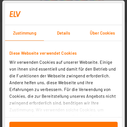
Zustimmung
Details
Über Cookies
Diese Webseite verwendet Cookies
Wir verwenden Cookies auf unserer Webseite. Einige
von ihnen sind essentiell und damit für den Betrieb und
die Funktionen der Webseite zwingend erforderlich.
Andere helfen uns, diese Webseite und ihre
Erfahrungen zu verbessern. Für die Verwendung von
Cookies, die zur Bereitstellung unseres Angebots nicht
zwingend erforderlich sind, benötigen wir Ihre
Zustimmung. Wir verwenden solche Cookies, um
Inhalte und Anzeigen zu personalisieren, Funktionen
für soziale Medien anbieten zu können und die Zugriffe