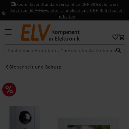
kostenloser Standardversand ab CHF 69 Bestellwert
Jetzt zum ELV-Newsletter anmelden und CHF 10 Gutschein
erhalten
Suche
Sicherheit und Schutz​