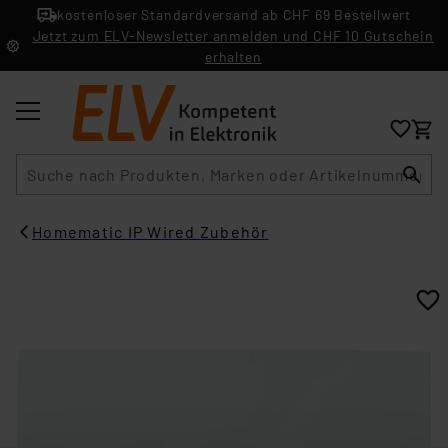
kostenloser Standardversand ab CHF 69 Bestellwert
Jetzt zum ELV-Newsletter anmelden und CHF 10 Gutschein
erhalten
Suche
Homematic IP Wired Zubehör