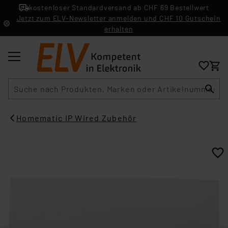
kostenloser Standardversand ab CHF 69 Bestellwert
Jetzt zum ELV-Newsletter anmelden und CHF 10 Gutschein
erhalten
Suche
Homematic IP Wired Zubehör