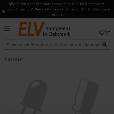
kostenloser Standardversand ab CHF 69 Bestellwert
Jetzt zum ELV-Newsletter anmelden und CHF 10 Gutschein
erhalten
Suche
Dioden