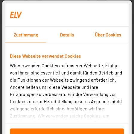
Zustimmung
Details
Über Cookies
Diese Webseite verwendet Cookies
Wir verwenden Cookies auf unserer Webseite. Einige
von ihnen sind essentiell und damit für den Betrieb und
die Funktionen der Webseite zwingend erforderlich.
Andere helfen uns, diese Webseite und ihre
Erfahrungen zu verbessern. Für die Verwendung von
Cookies, die zur Bereitstellung unseres Angebots nicht
zwingend erforderlich sind, benötigen wir Ihre
Zustimmung. Wir verwenden solche Cookies, um
Inhalte und Anzeigen zu personalisieren, Funktionen
für soziale Medien anbieten zu können und die Zugriffe