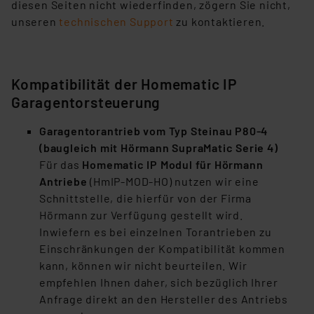
diesen Seiten nicht wiederfinden, zögern Sie nicht,
unseren
technischen Support
zu kontaktieren.
Kompatibilität der Homematic IP
Garagentorsteuerung
Garagentorantrieb vom Typ Steinau P80-4
(baugleich mit Hörmann SupraMatic Serie 4)
Für das
Homematic IP Modul für Hörmann
Antriebe
(HmIP-MOD-HO) nutzen wir eine
Schnittstelle, die hierfür von der Firma
Hörmann zur Verfügung gestellt wird.
Inwiefern es bei einzelnen Torantrieben zu
Einschränkungen der Kompatibilität kommen
kann, können wir nicht beurteilen. Wir
empfehlen Ihnen daher, sich bezüglich Ihrer
Anfrage direkt an den Hersteller des Antriebs