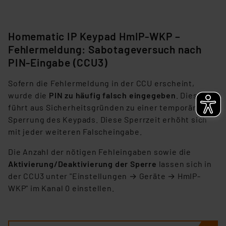
Homematic IP Keypad HmIP-WKP –
Fehlermeldung: Sabotageversuch nach
PIN-Eingabe (CCU3)
Sofern die Fehlermeldung in der CCU erscheint,
wurde die
PIN zu häufig falsch eingegeben
. Dies
führt aus Sicherheitsgründen zu einer temporären
Sperrung des Keypads. Diese Sperrzeit erhöht sich
mit jeder weiteren Falscheingabe.
Die Anzahl der nötigen Fehleingaben sowie die
Aktivierung/Deaktivierung der Sperre
lassen sich in
der CCU3 unter "Einstellungen → Geräte → HmIP-
WKP" im Kanal 0 einstellen.