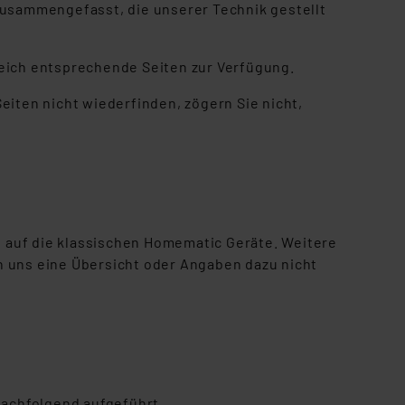
usammengefasst, die unserer Technik gestellt
reich entsprechende Seiten zur Verfügung.
Seiten nicht wiederfinden, zögern Sie nicht,
g auf die klassischen Homematic Geräte. Weitere
 uns eine Übersicht oder Angaben dazu nicht
nachfolgend aufgeführt.