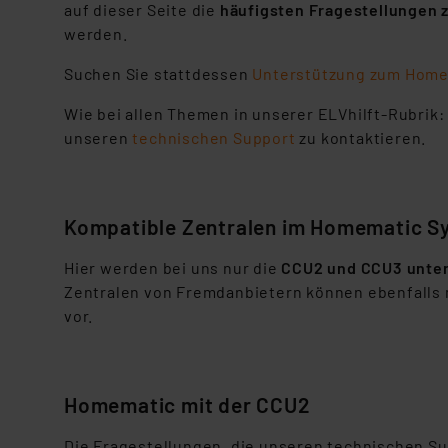
auf dieser Seite die
häufigsten Fragestellungen 
werden.
Suchen Sie stattdessen
Unterstützung zum Home
Wie bei allen Themen in unserer ELVhilft-Rubrik: 
unseren
technischen Support
zu kontaktieren.
Kompatible Zentralen im Homematic S
Hier werden bei uns nur die
CCU2 und CCU3 unter
Zentralen von Fremdanbietern können ebenfalls 
vor.
Homematic mit der CCU2
Die Fragestellungen, die unseren technischen Su