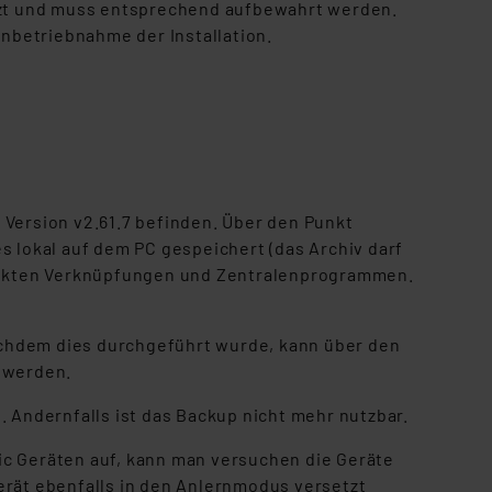
tzt und muss entsprechend aufbewahrt werden.
nbetriebnahme der Installation.
 Version v2.61.7 befinden. Über den Punkt
s lokal auf dem PC gespeichert (das Archiv darf
 direkten Verknüpfungen und Zentralenprogrammen.
Nachdem dies durchgeführt wurde, kann über den
 werden.
 Andernfalls ist das Backup nicht mehr nutzbar.
c Geräten auf, kann man versuchen die Geräte
rät ebenfalls in den Anlernmodus versetzt