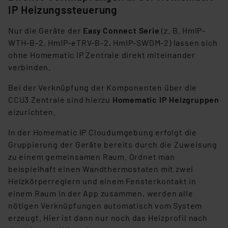
IP Heizungssteuerung
Nur die Geräte der
Easy Connect Serie
(z. B. HmIP-
WTH-B-2, HmIP-eTRV-B-2, HmIP-SWDM-2) lassen sich
ohne Homematic IP Zentrale direkt miteinander
verbinden.
Bei der Verknüpfung der Komponenten über die
CCU3 Zentrale sind hierzu
Homematic IP Heizgruppen
eizurichten.
In der Homematic IP Cloudumgebung erfolgt die
Gruppierung der Geräte bereits durch die Zuweisung
zu einem gemeinsamen Raum. Ordnet man
beispielhaft einen Wandthermostaten mit zwei
Heizkörperreglern und einem Fensterkontakt in
einem Raum in der App zusammen, werden alle
nötigen Verknüpfungen automatisch vom System
erzeugt. Hier ist dann nur noch das Heizprofil nach