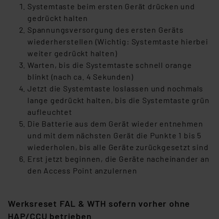
Systemtaste beim ersten Gerät drücken und
gedrückt halten
Spannungsversorgung des ersten Geräts
wiederherstellen (Wichtig: Systemtaste hierbei
weiter gedrückt halten)
Warten, bis die Systemtaste schnell orange
blinkt (nach ca. 4 Sekunden)
Jetzt die Systemtaste loslassen und nochmals
lange gedrückt halten, bis die Systemtaste grün
aufleuchtet
Die Batterie aus dem Gerät wieder entnehmen
und mit dem nächsten Gerät die Punkte 1 bis 5
wiederholen, bis alle Geräte zurückgesetzt sind
Erst jetzt beginnen, die Geräte nacheinander an
den Access Point anzulernen
Werksreset FAL & WTH sofern vorher ohne
HAP/CCU betrieben