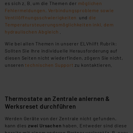
es sich z. B. um die Themen der
möglichen
Fehlermeldungen, Verbindungsprobleme sowie
Ventilöffnungsschwierigkeiten
und
die
Temperatursteuerungsmöglichkeiten inkl. dem
hydraulischen Abgleich
.
Wie bei allen Themen in unserer ELVhilft Rubrik:
Sollten Sie Ihre individuelle Herausforderung auf
diesen Seiten nicht wiederfinden, zögern Sie nicht,
unseren
technischen Support
zu kontaktieren.
Thermostate an Zentrale anlernen &
Werksreset durchführen
Werden Geräte von der Zentrale nicht gefunden,
kann dies
zwei Ursachen
haben. Entweder sind diese
bereits mit einem anderen Partner verlernt (z. B. easy