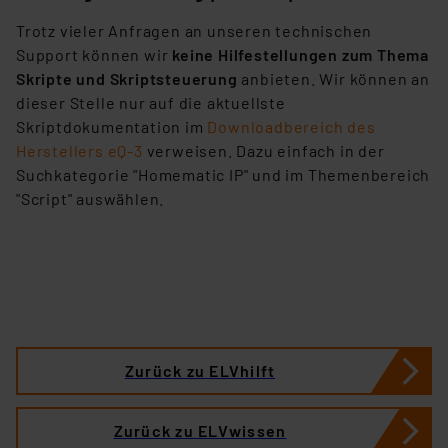
Trotz vieler Anfragen an unseren technischen
Support können wir
keine Hilfestellungen zum Thema
Skripte und Skriptsteuerung
anbieten. Wir können an
dieser Stelle nur auf die aktuellste
Skriptdokumentation im
Downloadbereich des
Herstellers eQ-3
verweisen. Dazu einfach in der
Suchkategorie "Homematic IP" und im Themenbereich
"Script" auswählen.
Zurück zu ELVhilft
Zurück zu ELVwissen