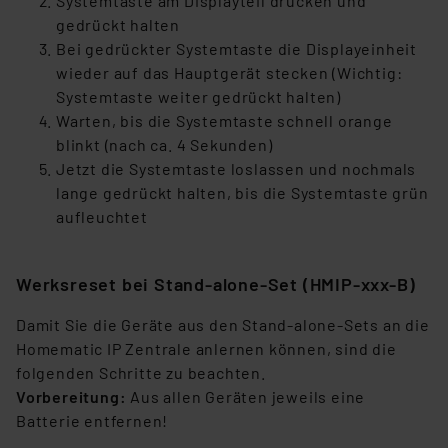
Systemtaste am Displayteil drücken und
gedrückt halten
Bei gedrückter Systemtaste die Displayeinheit
wieder auf das Hauptgerät stecken (Wichtig:
Systemtaste weiter gedrückt halten)
Warten, bis die Systemtaste schnell orange
blinkt (nach ca. 4 Sekunden)
Jetzt die Systemtaste loslassen und nochmals
lange gedrückt halten, bis die Systemtaste grün
aufleuchtet
Werksreset bei Stand-alone-Set (HMIP-xxx-B)
Damit Sie die Geräte aus den Stand-alone-Sets an die
Homematic IP Zentrale anlernen können, sind die
folgenden Schritte zu beachten.
Vorbereitung:
Aus allen Geräten jeweils eine
Batterie entfernen!