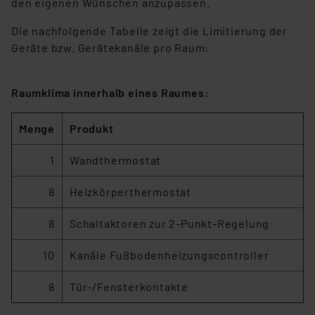
den eigenen Wünschen anzupassen.
Die nachfolgende Tabelle zeigt die Limitierung der
Geräte bzw. Gerätekanäle pro Raum:
Raumklima innerhalb eines Raumes:
Menge
Produkt
1
Wandthermostat
8
Heizkörperthermostat
8
Schaltaktoren zur 2-Punkt-Regelung
10
Kanäle Fußbodenheizungscontroller
8
Tür-/Fensterkontakte