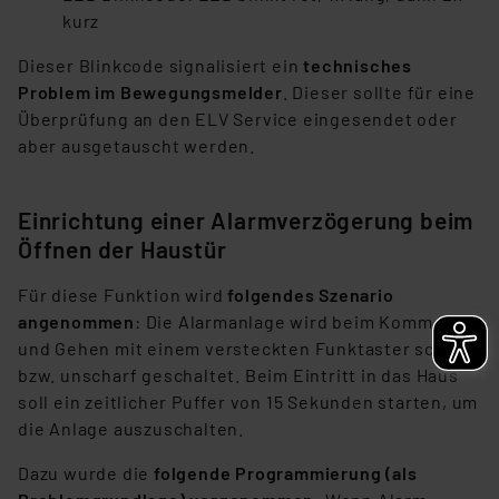
kurz
Dieser Blinkcode signalisiert ein
technisches
Problem im Bewegungsmelder
. Dieser sollte für eine
Überprüfung an den ELV Service eingesendet oder
aber ausgetauscht werden.
Einrichtung einer Alarmverzögerung beim
Öffnen der Haustür
Für diese Funktion wird
folgendes Szenario
angenommen
: Die Alarmanlage wird beim Kommen
und Gehen mit einem versteckten Funktaster scharf
bzw. unscharf geschaltet. Beim Eintritt in das Haus
soll ein zeitlicher Puffer von 15 Sekunden starten, um
die Anlage auszuschalten.
Dazu wurde die
folgende Programmierung (als