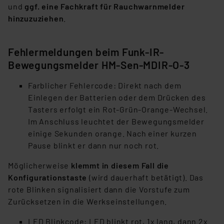
und
ggf. eine Fachkraft für Rauchwarnmelder
hinzuzuziehen
.
Fehlermeldungen beim Funk-IR-
Bewegungsmelder HM-Sen-MDIR-O-3
Farblicher Fehlercode: Direkt nach dem
Einlegen der Batterien oder dem Drücken des
Tasters erfolgt ein Rot-Grün-Orange-Wechsel.
Im Anschluss leuchtet der Bewegungsmelder
einige Sekunden orange. Nach einer kurzen
Pause blinkt er dann nur noch rot.
Möglicherweise
klemmt in diesem Fall die
Konfigurationstaste
(wird dauerhaft betätigt). Das
rote Blinken signalisiert dann die Vorstufe zum
Zurücksetzen in die Werkseinstellungen.
LED Blinkcode: LED blinkt rot, 1x lang, dann 2x