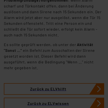
Problemgrundlage) vorgenommen
: Wenn Alarm
scharf und Türkontakt offen, dann bei Änderung
auslösen und dann Sirene nach 15 Sekunden ein. Der
Alarm wird jetzt aber nur ausgelöst, wenn die Tür 15
Sekunden offensteht. Tritt eine Person ein und
schließt die Tür sofort wieder, erfolgt kein Alarm -
auch nach 15 Sekunden nicht.
Es sollte geprüft werden, ob unter der
Aktivität
"Sonst ..."
ein Befehl zum Ausschalten der Sirene
gesetzt worden ist. Dieser Befehl wird dann
ausgeführt, wenn die Bedingung "Wenn ..." nicht
mehr gegeben ist.
Zurück zu ELVhilft
Zurück zu ELVwissen