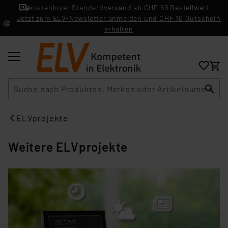
kostenloser Standardversand ab CHF 69 Bestellwert
Jetzt zum ELV-Newsletter anmelden und CHF 10 Gutschein
erhalten
Suche
ELVprojekte
Weitere ELVprojekte