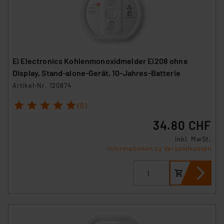
Ei Electronics Kohlenmonoxidmelder Ei208 ohne
Display, Stand-alone-Gerät, 10-Jahres-Batterie
Artikel-Nr. 120874
1
2
3
4
5
(6)
34.80 CHF
inkl. MwSt.
Informationen zu Versandkosten