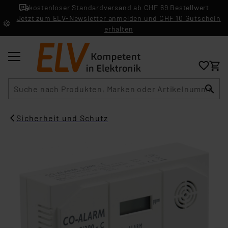
kostenloser Standardversand ab CHF 69 Bestellwert
Jetzt zum ELV-Newsletter anmelden und CHF 10 Gutschein
erhalten
Suche
Sicherheit und Schutz​