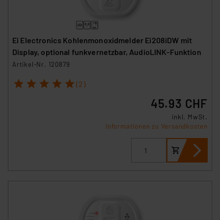
Ei Electronics Kohlenmonoxidmelder Ei208iDW mit
Display, optional funkvernetzbar, AudioLINK-Funktion
Artikel-Nr. 120879
1
2
3
4
5
(2)
45.93 CHF
inkl. MwSt.
Informationen zu Versandkosten