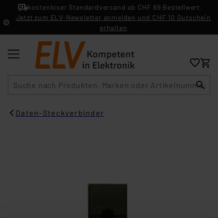
kostenloser Standardversand ab CHF 69 Bestellwert
Jetzt zum ELV-Newsletter anmelden und CHF 10 Gutschein
erhalten
Suche
Daten-Steckverbinder