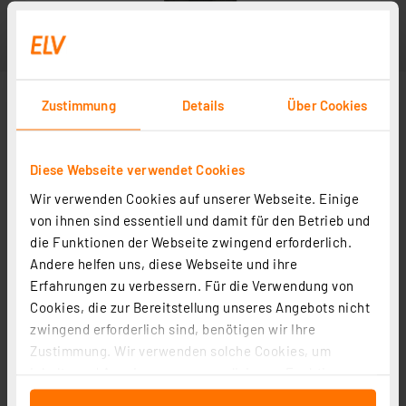
Zustimmung
Details
Über Cookies
Diese Webseite verwendet Cookies
Wir verwenden Cookies auf unserer Webseite. Einige
Abbildung ähnlich
von ihnen sind essentiell und damit für den Betrieb und
die Funktionen der Webseite zwingend erforderlich.
Andere helfen uns, diese Webseite und ihre
Erfahrungen zu verbessern. Für die Verwendung von
Cookies, die zur Bereitstellung unseres Angebots nicht
zwingend erforderlich sind, benötigen wir Ihre
Zustimmung. Wir verwenden solche Cookies, um
Inhalte und Anzeigen zu personalisieren, Funktionen
für soziale Medien anbieten zu können und die Zugriffe