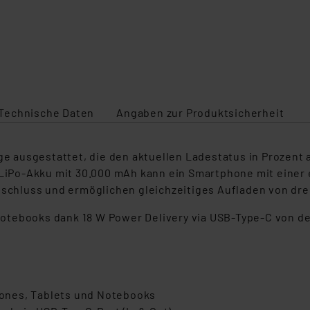
Technische Daten
Angaben zur Produktsicherheit
ige ausgestattet, die den aktuellen Ladestatus in Prozent
 LiPo-Akku mit 30.000 mAh kann ein Smartphone mit einer 
nschluss und ermöglichen gleichzeitiges Aufladen von dre
otebooks dank 18 W Power Delivery via USB-Type-C von d
ones, Tablets und Notebooks