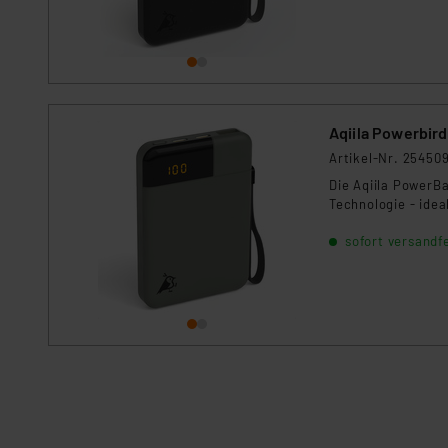
Aqiila Powerbir
Artikel-Nr. 25450
Die Aqiila PowerB
Technologie - idea
sofort versandfe