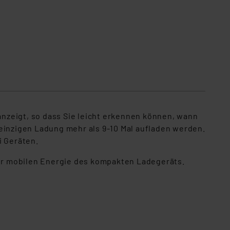
 anzeigt, so dass Sie leicht erkennen können, wann
einzigen Ladung mehr als 9-10 Mal aufladen werden.
i Geräten.
er mobilen Energie des kompakten Ladegeräts.