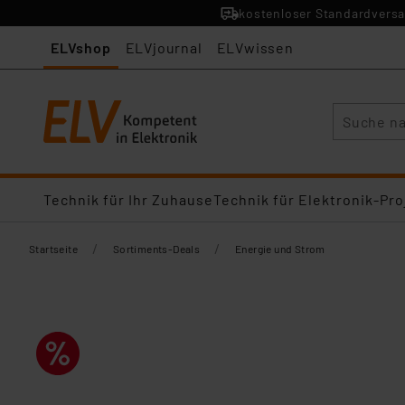
kostenloser Standardversa
ELVshop
ELVjournal
ELVwissen
Suche
Technik für Ihr Zuhause
Technik für Elektronik-Pro
/
/
Startseite
Sortiments-Deals
Energie und Strom​