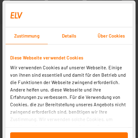
Zustimmung
Details
Über Cookies
Diese Webseite verwendet Cookies
Wir verwenden Cookies auf unserer Webseite. Einige
von ihnen sind essentiell und damit für den Betrieb und
die Funktionen der Webseite zwingend erforderlich.
Andere helfen uns, diese Webseite und ihre
Erfahrungen zu verbessern. Für die Verwendung von
Cookies, die zur Bereitstellung unseres Angebots nicht
zwingend erforderlich sind, benötigen wir Ihre
Zustimmung. Wir verwenden solche Cookies, um
Inhalte und Anzeigen zu personalisieren, Funktionen
für soziale Medien anbieten zu können und die Zugriffe