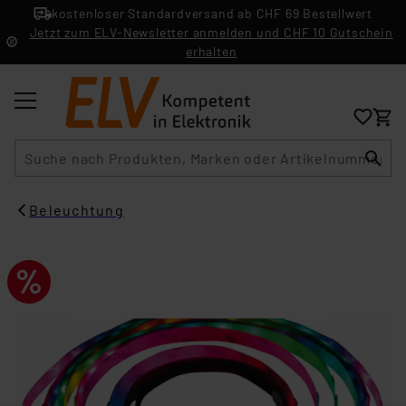
kostenloser Standardversand ab CHF 69 Bestellwert
Jetzt zum ELV-Newsletter anmelden und CHF 10 Gutschein
erhalten
Suche
Beleuchtung​