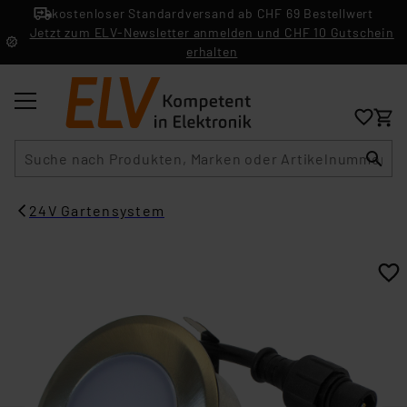
kostenloser Standardversand ab CHF 69 Bestellwert
Jetzt zum ELV-Newsletter anmelden und CHF 10 Gutschein
erhalten
Suche
24V Gartensystem