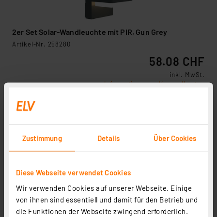
2er Set Solar-Wandleuchte mit PIR, Gun Grey
Artikel-Nr. 258280
58.08 CHF
inkl. MwSt.
Informationen zu Versandkosten
Zustimmung
Details
Über Cookies
Diese Webseite verwendet Cookies
Wir verwenden Cookies auf unserer Webseite. Einige
von ihnen sind essentiell und damit für den Betrieb und
die Funktionen der Webseite zwingend erforderlich.