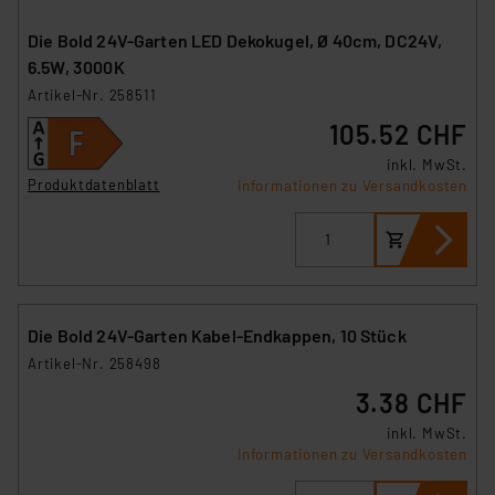
Die Bold 24V-Garten LED Dekokugel, Ø 40cm, DC24V,
Impressum
|
Datenschutzerklärung
6.5W, 3000K
Artikel-Nr. 258511
105.52 CHF
inkl. MwSt.
Produktdatenblatt
Informationen zu Versandkosten
Die Bold 24V-Garten Kabel-Endkappen, 10 Stück
Artikel-Nr. 258498
3.38 CHF
inkl. MwSt.
Informationen zu Versandkosten