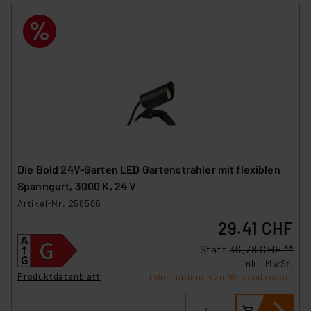
Die Bold 24V-Garten LED Gartenstrahler mit flexiblen
Spanngurt, 3000 K, 24 V
Artikel-Nr. 258506
29.41 CHF
Statt
36.78 CHF **
inkl. MwSt.
Produktdatenblatt
Informationen zu Versandkosten