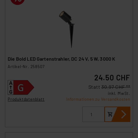
Die Bold LED Gartenstrahler, DC 24 V, 5 W, 3000 K
Artikel-Nr. 258507
24.50 CHF
Statt
30.97 CHF **
inkl. MwSt.
Produktdatenblatt
Informationen zu Versandkosten