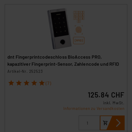
dnt Fingerprintcodeschloss BioAccess PRO,
kapazitiver Fingerprint-Sensor, Zahlencode und RFID
Artikel-Nr. 252523
1
2
3
4
5
(7)
125.84 CHF
inkl. MwSt.
Informationen zu Versandkosten