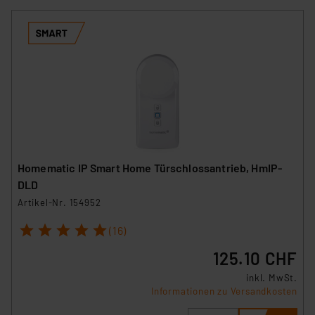
Homematic IP Smart Home Türschlossantrieb, HmIP-
DLD
Artikel-Nr. 154952
1
2
3
4
5
(16)
125.10 CHF
inkl. MwSt.
Informationen zu Versandkosten