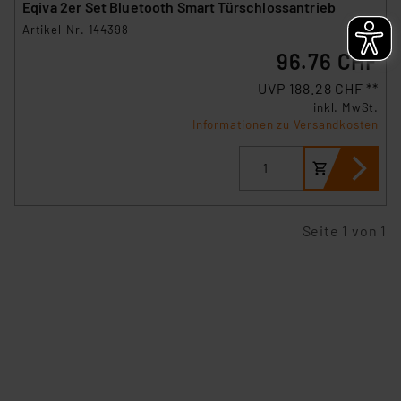
Eqiva 2er Set Bluetooth Smart Türschlossantrieb
Artikel-Nr. 144398
96.76 CHF
UVP 188.28 CHF **
inkl. MwSt.
Informationen zu Versandkosten
Seite 1 von 1