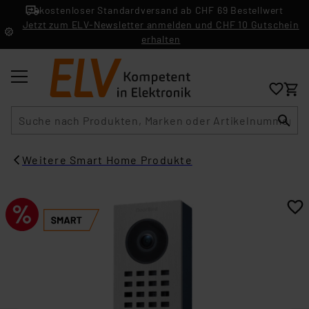
kostenloser Standardversand ab CHF 69 Bestellwert
Jetzt zum ELV-Newsletter anmelden und CHF 10 Gutschein
erhalten
Suche
Weitere Smart Home Produkte