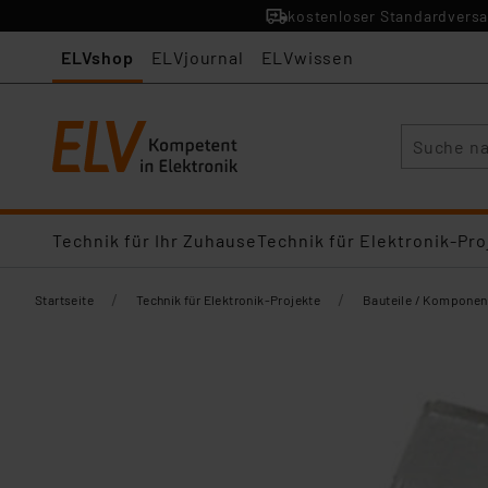
kostenloser Standardversa
ELVshop
ELVjournal
ELVwissen
Suche
Technik für Ihr Zuhause
Technik für Elektronik-Pro
/
/
Startseite
Technik für Elektronik-Projekte
Bauteile / Komponen