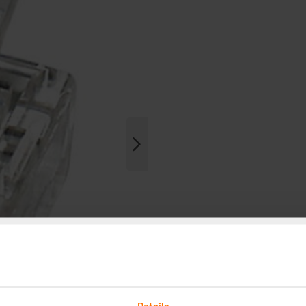
Details