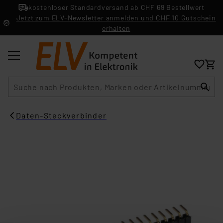
kostenloser Standardversand ab CHF 69 Bestellwert
Jetzt zum ELV-Newsletter anmelden und CHF 10 Gutschein
erhalten
Suche
Daten-Steckverbinder