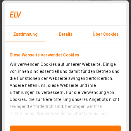
Zustimmung
Details
Über Cookies
Diese Webseite verwendet Cookies
Wir verwenden Cookies auf unserer Webseite. Einige
von ihnen sind essentiell und damit für den Betrieb und
die Funktionen der Webseite zwingend erforderlich.
Andere helfen uns, diese Webseite und ihre
Erfahrungen zu verbessern. Für die Verwendung von
Cookies, die zur Bereitstellung unseres Angebots nicht
zwingend erforderlich sind, benötigen wir Ihre
Zustimmung. Wir verwenden solche Cookies, um
Inhalte und Anzeigen zu personalisieren, Funktionen
für soziale Medien anbieten zu können und die Zugriffe