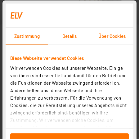
Zustimmung
Details
Über Cookies
Diese Webseite verwendet Cookies
Wir verwenden Cookies auf unserer Webseite. Einige
Abbildung ähnlich
von ihnen sind essentiell und damit für den Betrieb und
die Funktionen der Webseite zwingend erforderlich.
Andere helfen uns, diese Webseite und ihre
Erfahrungen zu verbessern. Für die Verwendung von
Cookies, die zur Bereitstellung unseres Angebots nicht
zwingend erforderlich sind, benötigen wir Ihre
Zustimmung. Wir verwenden solche Cookies, um
Inhalte und Anzeigen zu personalisieren, Funktionen
für soziale Medien anbieten zu können und die Zugriffe