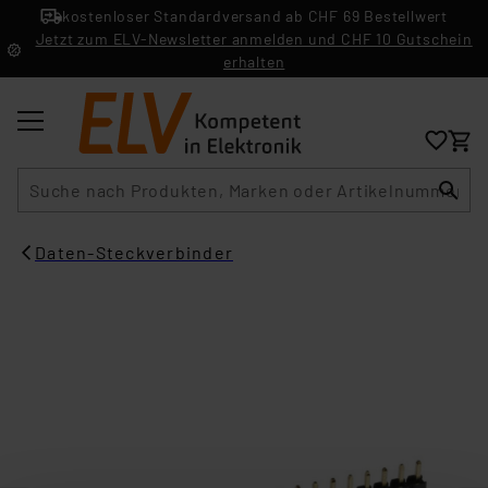
kostenloser Standardversand ab CHF 69 Bestellwert
Jetzt zum ELV-Newsletter anmelden und CHF 10 Gutschein
erhalten
Suche
Daten-Steckverbinder