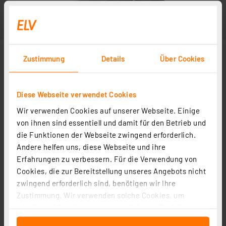
Zustimmung
Details
Über Cookies
Diese Webseite verwendet Cookies
Wir verwenden Cookies auf unserer Webseite. Einige
von ihnen sind essentiell und damit für den Betrieb und
die Funktionen der Webseite zwingend erforderlich.
Andere helfen uns, diese Webseite und ihre
Erfahrungen zu verbessern. Für die Verwendung von
Cookies, die zur Bereitstellung unseres Angebots nicht
zwingend erforderlich sind, benötigen wir Ihre
Zustimmung. Wir verwenden solche Cookies, um
Inhalte und Anzeigen zu personalisieren, Funktionen
für soziale Medien anbieten zu können und die Zugriffe