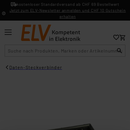
kostenloser Standardversand ab CHF 69 Bestellwert
Jetzt zum ELV-Newsletter anmelden und CHF 10 Gutschein
erhalten
Suche
Daten-Steckverbinder