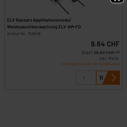
ELV Bausatz Applikationsmodul
Weidezaunüberwachung ELV-AM-FD
Artikel-Nr. 159548
9.64 CHF
Statt
38.67 CHF **
inkl. MwSt.
Informationen zu Versandkosten