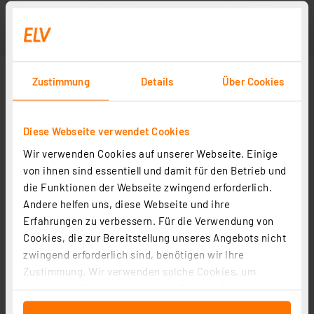
Zustimmung
Details
Über Cookies
Diese Webseite verwendet Cookies
Wir verwenden Cookies auf unserer Webseite. Einige
von ihnen sind essentiell und damit für den Betrieb und
die Funktionen der Webseite zwingend erforderlich.
Andere helfen uns, diese Webseite und ihre
Erfahrungen zu verbessern. Für die Verwendung von
Cookies, die zur Bereitstellung unseres Angebots nicht
zwingend erforderlich sind, benötigen wir Ihre
Zustimmung. Wir verwenden solche Cookies, um
Inhalte und Anzeigen zu personalisieren, Funktionen
für soziale Medien anbieten zu können und die Zugriffe