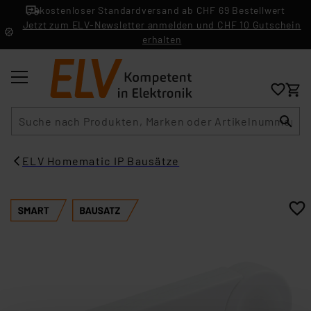
kostenloser Standardversand ab CHF 69 Bestellwert
Jetzt zum ELV-Newsletter anmelden und CHF 10 Gutschein
erhalten
Suche
ELV Homematic IP Bausätze