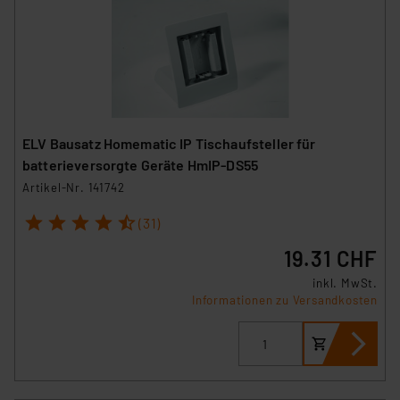
ELV Bausatz Homematic IP Tischaufsteller für
batterieversorgte Geräte HmIP-DS55
Artikel-Nr. 141742
1
2
3
4
5
(31)
19.31 CHF
inkl. MwSt.
Informationen zu Versandkosten