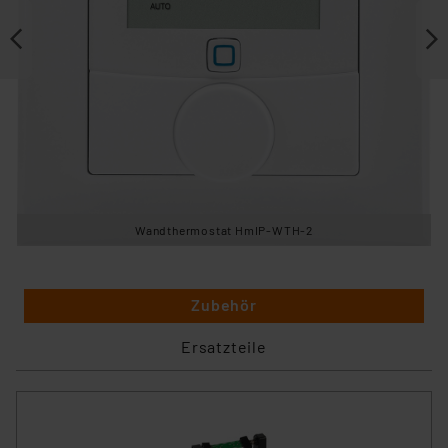
Wandthermostat HmIP-WTH-2
Zubehör
Ersatzteile