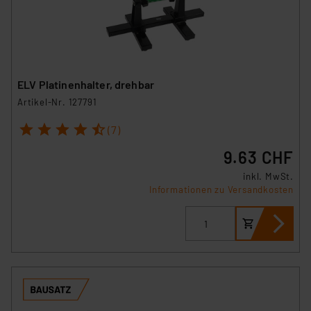
ELV Platinenhalter, drehbar
Artikel-Nr. 127791
1
2
3
4
5
(7)
9.63 CHF
inkl. MwSt.
Informationen zu Versandkosten