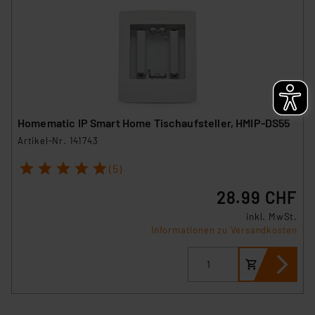
Homematic IP Smart Home Tischaufsteller, HMIP-DS55
Artikel-Nr. 141743
1
2
3
4
5
(5)
28.99 CHF
inkl. MwSt.
Informationen zu Versandkosten