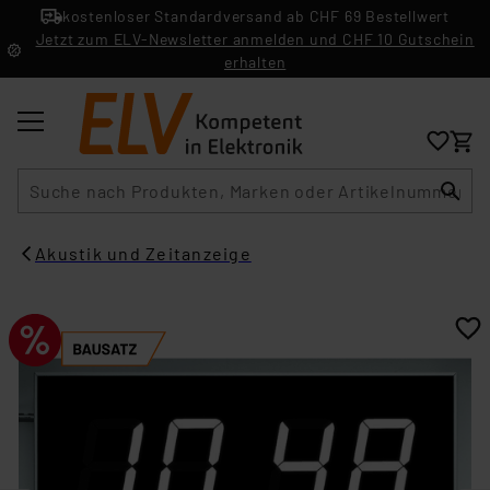
kostenloser Standardversand ab CHF 69 Bestellwert
Jetzt zum ELV-Newsletter anmelden und CHF 10 Gutschein
erhalten
Suche
Akustik und Zeitanzeige