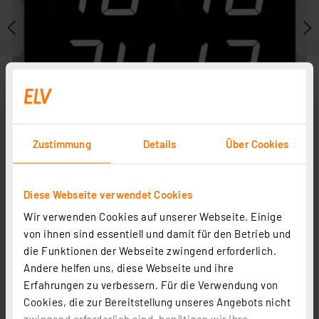
Zustimmung
Details
Über Cookies
Diese Webseite verwendet Cookies
Wir verwenden Cookies auf unserer Webseite. Einige
Weitere Modelle
von ihnen sind essentiell und damit für den Betrieb und
Zubehör
die Funktionen der Webseite zwingend erforderlich.
Andere helfen uns, diese Webseite und ihre
Erfahrungen zu verbessern. Für die Verwendung von
Cookies, die zur Bereitstellung unseres Angebots nicht
zwingend erforderlich sind, benötigen wir Ihre