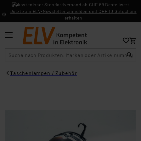
kostenloser Standardversand ab CHF 69 Bestellwert
Jetzt zum ELV-Newsletter anmelden und CHF 10 Gutschein
erhalten
Suche
Taschenlampen / Zubehör