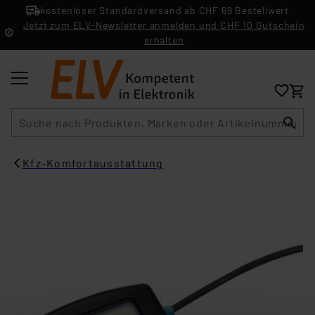
kostenloser Standardversand ab CHF 69 Bestellwert
Jetzt zum ELV-Newsletter anmelden und CHF 10 Gutschein
erhalten
Suche
Kfz-Komfortausstattung