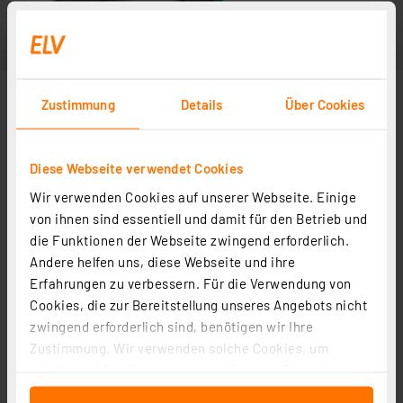
Zustimmung
Details
Über Cookies
Diese Webseite verwendet Cookies
Wir verwenden Cookies auf unserer Webseite. Einige
von ihnen sind essentiell und damit für den Betrieb und
die Funktionen der Webseite zwingend erforderlich.
Andere helfen uns, diese Webseite und ihre
Erfahrungen zu verbessern. Für die Verwendung von
Cookies, die zur Bereitstellung unseres Angebots nicht
zwingend erforderlich sind, benötigen wir Ihre
Zustimmung. Wir verwenden solche Cookies, um
Inhalte und Anzeigen zu personalisieren, Funktionen
für soziale Medien anbieten zu können und die Zugriffe