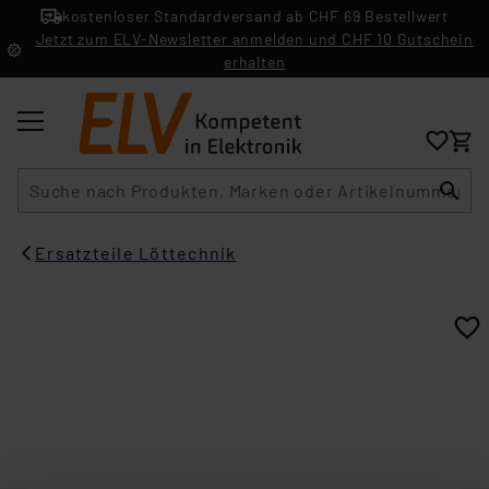
kostenloser Standardversand ab CHF 69 Bestellwert
Jetzt zum ELV-Newsletter anmelden und CHF 10 Gutschein
erhalten
Suche
Ersatzteile Löttechnik