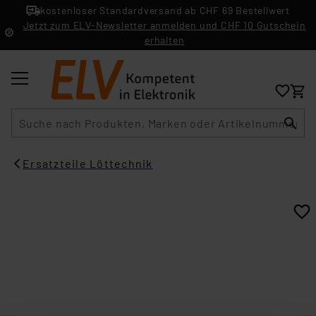
kostenloser Standardversand ab CHF 69 Bestellwert
Jetzt zum ELV-Newsletter anmelden und CHF 10 Gutschein
erhalten
Suche
Ersatzteile Löttechnik