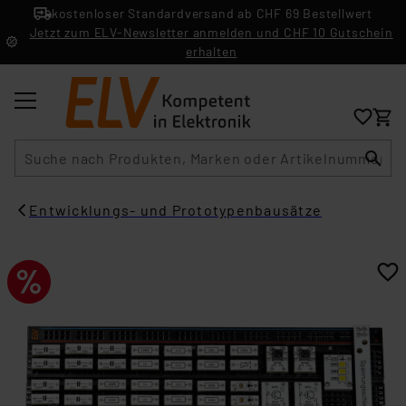
kostenloser Standardversand ab CHF 69 Bestellwert
Jetzt zum ELV-Newsletter anmelden und CHF 10 Gutschein
erhalten
Suche
Entwicklungs- und Prototypenbausätze