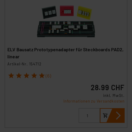
ELV Bausatz Prototypenadapter für Steckboards PAD2,
linear
Artikel-Nr. 154712
1
2
3
4
5
(6)
28.99 CHF
inkl. MwSt.
Informationen zu Versandkosten