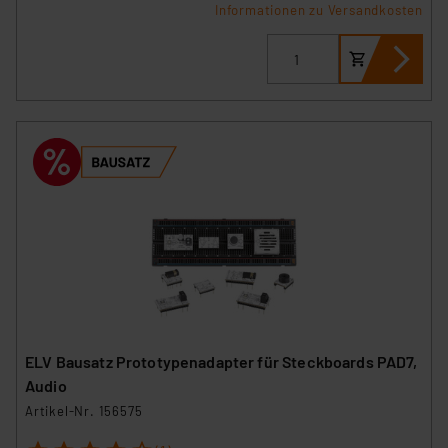
Informationen zu Versandkosten
ELV Bausatz Prototypenadapter für Steckboards PAD7,
Audio
Artikel-Nr. 156575
1
2
3
4
5