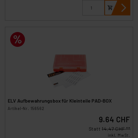
Beurteilung der mit der Datenübermittlung,
insbesondere der Art der übermittelten Daten,
verbundenen Risiken.“
Impressum
|
Datenschutzerklärung
ELV Aufbewahrungsbox für Kleinteile PAD-BOX
Artikel-Nr. 156562
9.64 CHF
Statt
14.47 CHF **
inkl. MwSt.