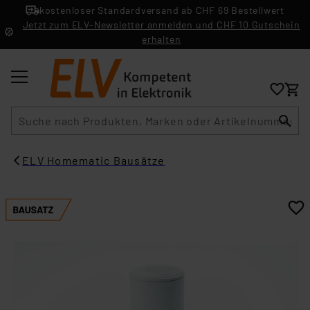
kostenloser Standardversand ab CHF 69 Bestellwert
Jetzt zum ELV-Newsletter anmelden und CHF 10 Gutschein
erhalten
Suche
ELV Homematic Bausätze