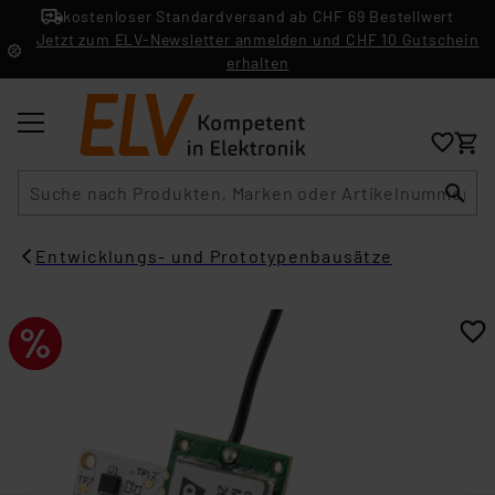
kostenloser Standardversand ab CHF 69 Bestellwert
Jetzt zum ELV-Newsletter anmelden und CHF 10 Gutschein
erhalten
Suche
Entwicklungs- und Prototypenbausätze