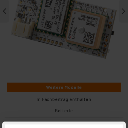
Weitere Modelle
In Fachbeitrag enthalten
Batterie