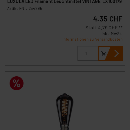
LUXULA LED Filament Leuchtmittel VINTAGE, LX100179
Artikel-Nr. 254295
4.35 CHF
Statt
4.79 CHF **
inkl. MwSt.
Informationen zu Versandkosten