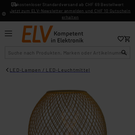
kostenloser Standardversand ab CHF 69 Bestellwert
Jetzt zum ELV-Newsletter anmelden und CHF 10 Gutschein
erhalten
Suche
LED-Lampen / LED-Leuchtmittel