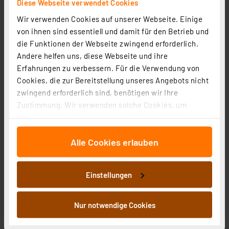
Diese Webseite verwendet Cookies
13.50 CHF
Wir verwenden Cookies auf unserer Webseite. Einige
inkl. MwSt.
von ihnen sind essentiell und damit für den Betrieb und
Informationen zu Versandkosten
die Funktionen der Webseite zwingend erforderlich.
Andere helfen uns, diese Webseite und ihre
Erfahrungen zu verbessern. Für die Verwendung von
Cookies, die zur Bereitstellung unseres Angebots nicht
zwingend erforderlich sind, benötigen wir Ihre
Zustimmung. Wir verwenden solche Cookies, um
Inhalte und Anzeigen zu personalisieren, Funktionen
für soziale Medien anbieten zu können und die Zugriffe
Alle Cookies erlauben
auf unsere Website zu analysieren. Außerdem geben
wir Informationen zu Ihrer Verwendung unserer Website
an unsere Partner für soziale Medien, Werbung und
Einstellungen
Analysen weiter. Unsere Partner führen diese
Informationen möglicherweise mit weiteren Daten
zusammen, die Sie ihnen bereitgestellt haben oder die
Nur notwendige Cookies
sie im Rahmen Ihrer Nutzung der Dienste gesammelt
ENOVALITE LED Filament Leuchtmittel, TUBE MESH,
haben. Indem Sie auf „Alle akzeptieren“ klicken,
Smoke, E27, 3.5W, 120lm, 1800K, dimmbar