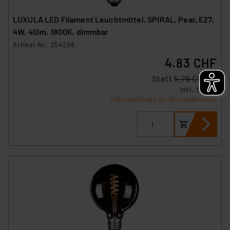
LUXULA LED Filament Leuchtmittel, SPIRAL, Pear, E27,
4W, 40lm, 1800K, dimmbar
Artikel-Nr. 254298
4.83 CHF
Statt
5.76 CHF **
inkl. MwSt.
Informationen zu Versandkosten