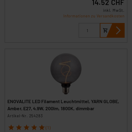
14.52 CHF
inkl. MwSt.
Informationen zu Versandkosten
ENOVALITE LED Filament Leuchtmittel, YARN GLOBE,
Amber, E27, 4.9W, 200lm, 1800K, dimmbar
Artikel-Nr. 254283
1
2
3
4
5
(1)