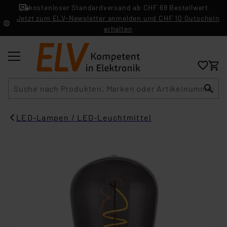
kostenloser Standardversand ab CHF 69 Bestellwert
Jetzt zum ELV-Newsletter anmelden und CHF 10 Gutschein
erhalten
Suche
LED-Lampen / LED-Leuchtmittel