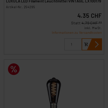
LUXULA LED Filament Leuchtmittel VINTAGE, LX100179
Artikel-Nr. 254295
4.35 CHF
Statt
4.79 CHF **
inkl. MwSt.
Informationen zu Versandkosten