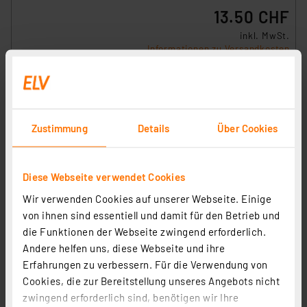
13.50 CHF
inkl. MwSt.
Informationen zu Versandkosten
Zustimmung
Details
Über Cookies
Diese Webseite verwendet Cookies
Wir verwenden Cookies auf unserer Webseite. Einige
von ihnen sind essentiell und damit für den Betrieb und
die Funktionen der Webseite zwingend erforderlich.
Andere helfen uns, diese Webseite und ihre
Erfahrungen zu verbessern. Für die Verwendung von
Cookies, die zur Bereitstellung unseres Angebots nicht
ENOVALITE LED Filament Leuchtmittel, TUBE MESH,
zwingend erforderlich sind, benötigen wir Ihre
Smoke, E27, 3.5W, 120lm, 1800K, dimmbar