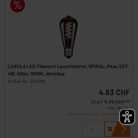
LUXULA LED Filament Leuchtmittel, SPIRAL, Pear, E27,
4W, 40lm, 1800K, dimmbar
Artikel-Nr. 254298
4.83 CHF
Statt
5.76 CHF **
inkl. MwSt.
Informationen zu Versandkosten