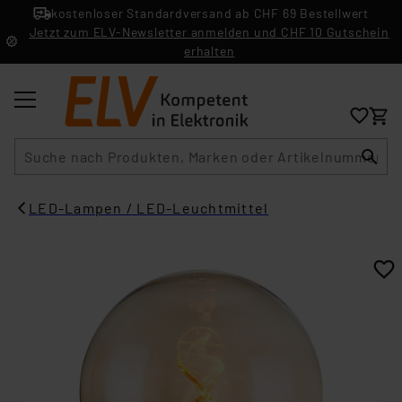
kostenloser Standardversand ab CHF 69 Bestellwert
Jetzt zum ELV-Newsletter anmelden und CHF 10 Gutschein
erhalten
Suche
LED-Lampen / LED-Leuchtmittel