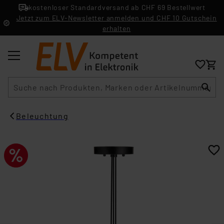
kostenloser Standardversand ab CHF 69 Bestellwert
Jetzt zum ELV-Newsletter anmelden und CHF 10 Gutschein
erhalten
Suche
Beleuchtung​