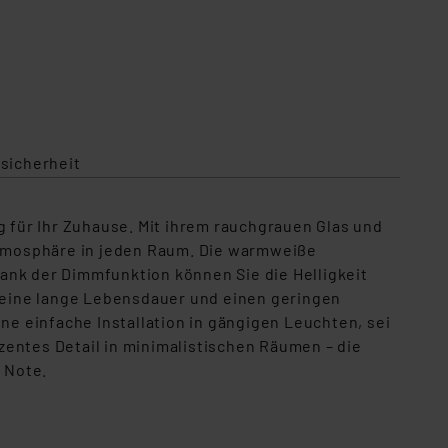
sicherheit
g für Ihr Zuhause. Mit ihrem rauchgrauen Glas und
Atmosphäre in jeden Raum. Die warmweiße
ank der Dimmfunktion können Sie die Helligkeit
 eine lange Lebensdauer und einen geringen
e einfache Installation in gängigen Leuchten, sei
zentes Detail in minimalistischen Räumen – die
 Note.