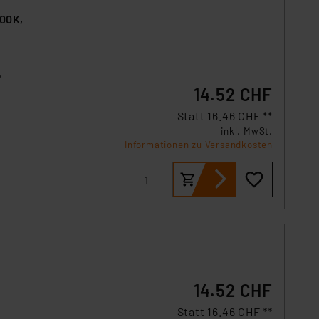
800K,
,
14.52 CHF
Statt
16.46 CHF **
inkl. MwSt.
Informationen zu Versandkosten
14.52 CHF
Statt
16.46 CHF **