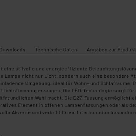
Downloads
Technische Daten
Angaben zur Produkt
st eine stilvolle und energieeffiziente Beleuchtungslösun
e Lampe nicht nur Licht, sondern auch eine besondere 
 einladende Umgebung, ideal für Wohn- und Schlafräume. D
 Lichtstimmung erzeugen. Die LED-Technologie sorgt für
freundlichen Wahl macht. Die E27-Fassung ermöglicht ein
koratives Element in offenen Lampenfassungen oder als de
lle Akzente und verleiht Ihrem Interieur eine besondere