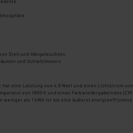
Akzente
Atmosphäre
 von Steh und Hängeleuchten
hnräumen und Schlafzimmern
at eine Leistung von 4,9 Watt und einen Lichtstrom von 
mperatur von 1800 K und einen Farbwiedergabeindex (CRI) 
weniger als 1 kWh ist sie eine äußerst energieeffiziente