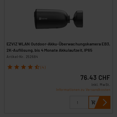
EZVIZ WLAN Outdoor-Akku-Überwachungskamera EB3,
2K-Auflösung, bis 4 Monate Akkulaufzeit, IP65
Artikel-Nr. 252684
1
2
3
4
5
(4)
76.43 CHF
inkl. MwSt.
Informationen zu Versandkosten