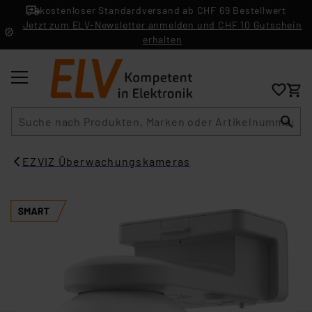
kostenloser Standardversand ab CHF 69 Bestellwert
Jetzt zum ELV-Newsletter anmelden und CHF 10 Gutschein
erhalten
Suche
EZVIZ Überwachungskameras