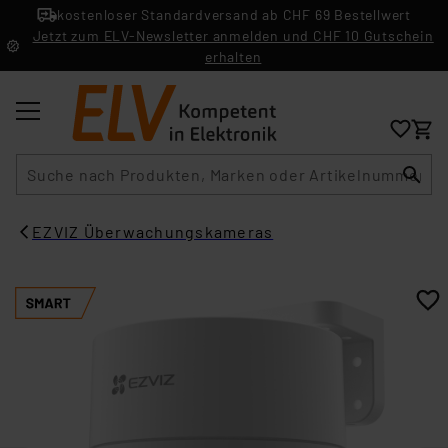
kostenloser Standardversand ab CHF 69 Bestellwert
Jetzt zum ELV-Newsletter anmelden und CHF 10 Gutschein
erhalten
Suche
EZVIZ Überwachungskameras