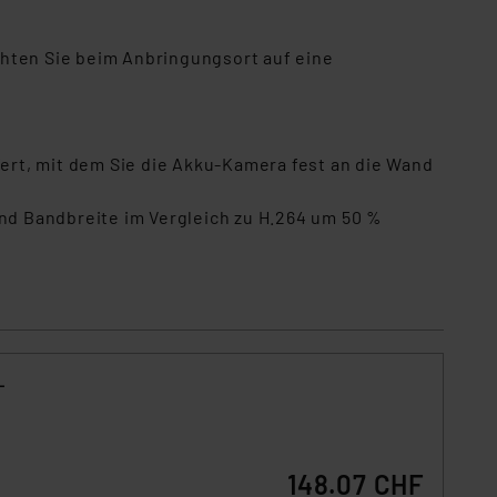
ten Sie beim Anbringungsort auf eine
rt, mit dem Sie die Akku-Kamera fest an die Wand
d Bandbreite im Vergleich zu H.264 um 50 %
148.07 CHF