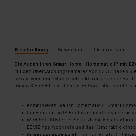
Beschreibung
Bewertung
Lieferumfang
Die Augen Ihres Smart Home - Homematic IP mit EZ
Mit den Überwachungskameras von EZVIZ haben Sie n
bei aktiviertem Schutzmodus Alarm gemeldet wird,
haben Sie nicht nur alles unter Kontrolle, sondern a
Kombinieren Sie Ihr Homematic IP Smart Home
Um Homematic IP Produkte mit den Kameras vo
Wird bei aktivierter Schutzfunktion ein Alar
EZVIZ App wechseln und das Kamerabild eins
Anwendungsbeispiel:
Ein Homematic IP Bewegu