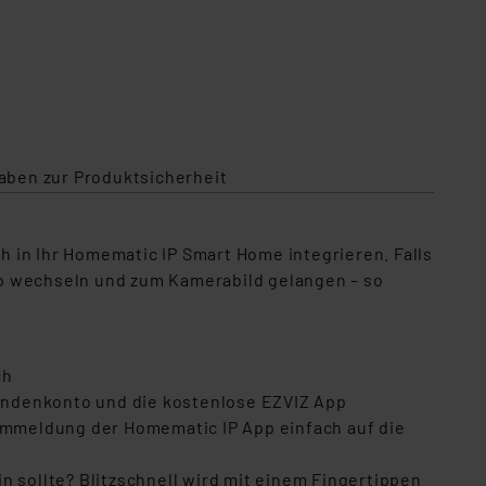
aben zur Produktsicherheit
 in Ihr Homematic IP Smart Home integrieren. Falls
pp wechseln und zum Kamerabild gelangen – so
ch
undenkonto und die kostenlose EZVIZ App
armmeldung der Homematic IP App einfach auf die
sollte? Blitzschnell wird mit einem Fingertippen